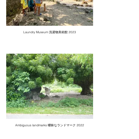
Laundry Museum 洗濯物美術館 2023
Ambiguous landmarks 曖昧なランドマーク 2022