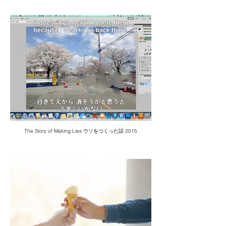
The Story of Making Lies ウソをつくった話 2015