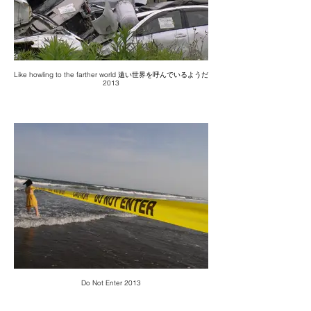
Like howling to the farther world 遠い世界を呼んでいるようだ
2013
Do Not Enter 2013