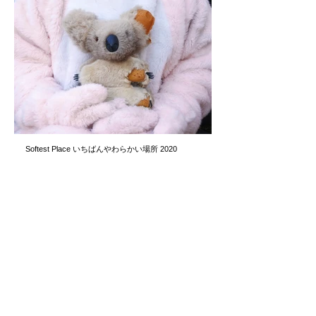
Softest Place いちばんやわらかい場所 2020