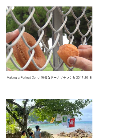
Making a Perfect Donut 完璧なドーナツをつくる 2017-2018