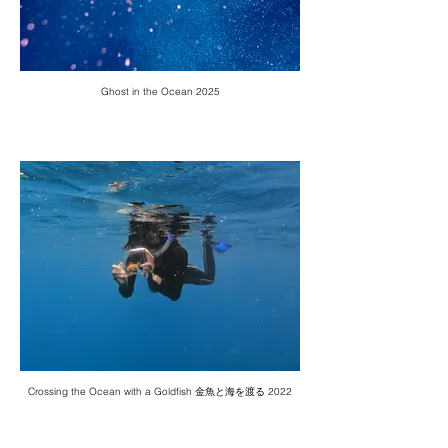
Ghost in the Ocean 2025
Crossing the Ocean with a Goldfish 金魚と海を渡る 2022