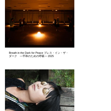
Breath in the Dark for Peace ブレス・イン・ザ・
ダーク ―平和のための呼吸― 2025