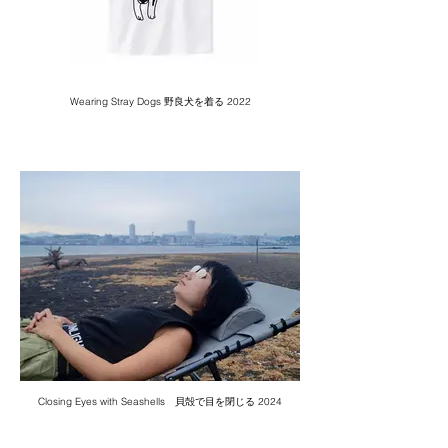
Wearing Stray Dogs 野良犬を着る 2022
Closing Eyes with Seashells 貝殻で目を閉じる 2024