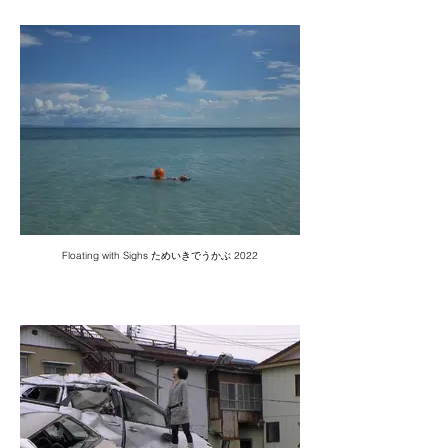
Floating with Sighs ためいきでうかぶ 2022