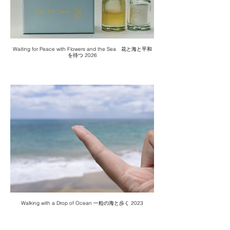
Waiting for Peace with Flowers and the Sea 花と海と平和
を待つ 2026
Walking with a Drop of Ocean 一粒の海と歩く 2023