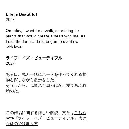
Life Is Beautiful
2024
One day, I went for a walk, searching for
plants that would create a heart with me. As
I did, the familiar field began to overflow
with love.
ライフ・イズ・ビューティフル
2024
ある日、私と一緒にハートを作ってくれる植
物を探しながら散歩をした。
そうしたら、見慣れた原っぱが、愛であふれ
始めた。
この作品に関する詳しい解説、文章は
こちら
note『ライフ・イズ・ビューティフル』大き
な愛の受け取り方